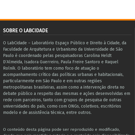
SOBRE O LABCIDADE
O LabCidade – Laboratório Espaço Público e Direito à Cidade, da
Faculdade de Arquitetura e Urbanismo da Universidade de São
Paulo é coordenado pelas pesquisadoras Carolina Heldt
D’Almeida, Isadora Guerreiro, Paula Freire Santoro e Raquel
Rolnik. O laboratório tem como foco de atuação o
acompanhamento crítico das políticas urbanas e habitacionais,
particularmente em São Paulo e ​em outras regiões
metropolitanas brasileiras, assim como a intervenção direta no
debate público a respeito das mesmas e ações desenvolvidas em
r​e​de com parceiros, tanto com grupos de pesquisa ​de outras
universidades do país, como com ONGs, coletivos, escritórios
modelo e de assistência técnica​, entre outros​.
O conteúdo desta página pode ser reproduzido e modificado,