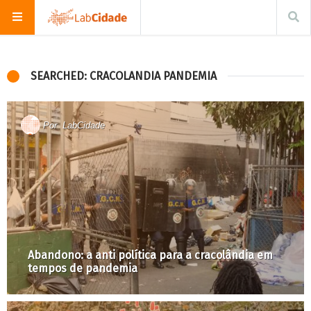
SEARCHED: CRACOLANDIA PANDEMIA
Por
LabCidade
Abandono: a anti política para a cracolândia em
tempos de pandemia