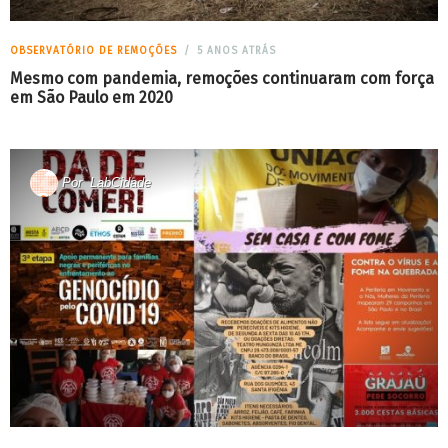
OBSERVATÓRIO DE REMOÇÕES
5 ANOS ATRÁS
Mesmo com pandemia, remoções continuaram com força
em São Paulo em 2020
Por
LabCidade