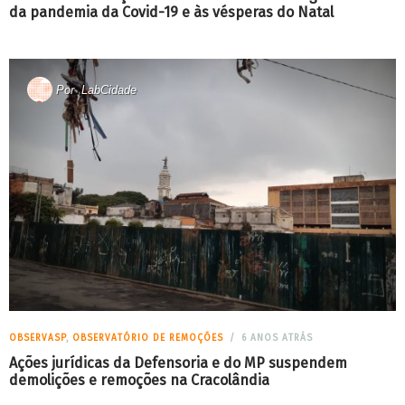
da pandemia da Covid-19 e às vésperas do Natal
Por
LabCidade
OBSERVASP
,
OBSERVATÓRIO DE REMOÇÕES
6 ANOS ATRÁS
Ações jurídicas da Defensoria e do MP suspendem
demolições e remoções na Cracolândia