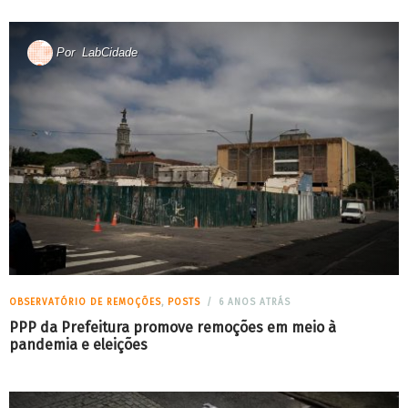
Por
LabCidade
OBSERVATÓRIO DE REMOÇÕES
,
POSTS
6 ANOS ATRÁS
PPP da Prefeitura promove remoções em meio à
pandemia e eleições