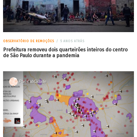
OBSERVATÓRIO DE REMOÇÕES
5 ANOS ATRÁS
Prefeitura removeu dois quarteirões inteiros do centro
de São Paulo durante a pandemia
Por
LabCidade