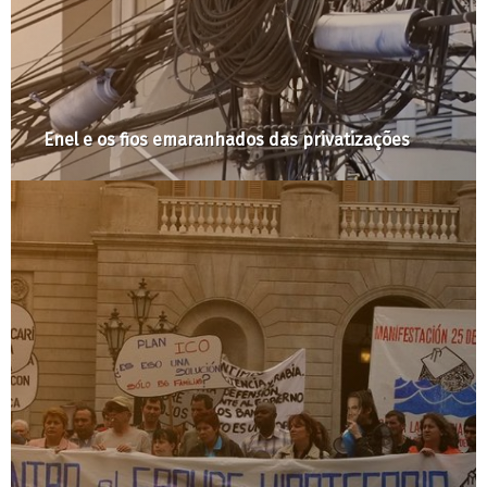
A abolição do termo ‘aglomerados subnormais’ é
passo importante para o rompimento de uma
economia política das cidades cimentada na
exclusão