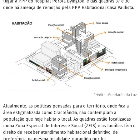
lugar à PPP do Hospital Pérola Byington, e das quadras 37 e 38,
onde há ameaça de remoção pela PPP Habitacional Casa Paulista.
Crédito: Mundaréu da Luz
Atualmente, as políticas pensadas para o território, onde fica a
área estigmatizada como Cracolândia, não contemplam a
população que hoje habita o local. As quadras estão localizadas
numa Zona Especial de Interesse Social (ZEIS) e as famílias têm o
direito de receber atendimento habitacional definitivo, de
preferência na mesma localidade, garantido por lei.