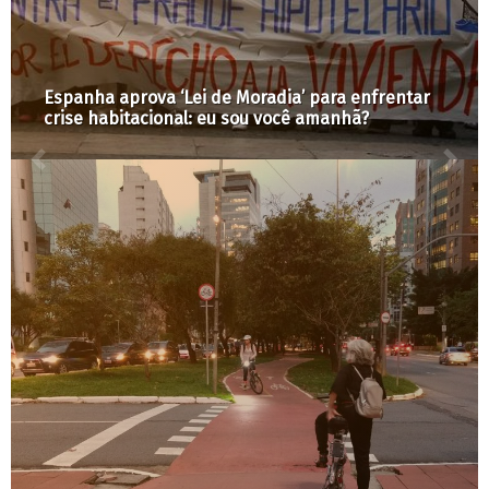
Operação Urbana Água Branca: governo aprova
pacote de prioridades