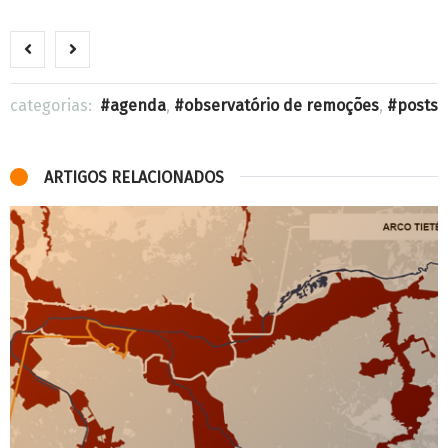
categorias:
agenda
,
observatório de remoções
,
posts
ARTIGOS RELACIONADOS