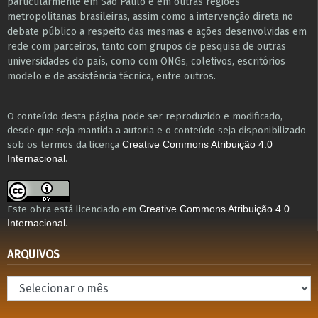
particularmente em São Paulo e ​em outras regiões
metropolitanas brasileiras, assim como a intervenção direta no
debate público a respeito das mesmas e ações desenvolvidas em
r​e​de com parceiros, tanto com grupos de pesquisa ​de outras
universidades do país, como com ONGs, coletivos, escritórios
modelo e de assistência técnica​, entre outros​.
O conteúdo desta página pode ser reproduzido e modificado,
desde que seja mantida a autoria e o conteúdo seja disponibilizado
sob os termos da licença
Creative Commons Atribuição 4.0
.
Internacional
Este obra está licenciado em
Creative Commons Atribuição 4.0
.
Internacional
ARQUIVOS
Arquivos