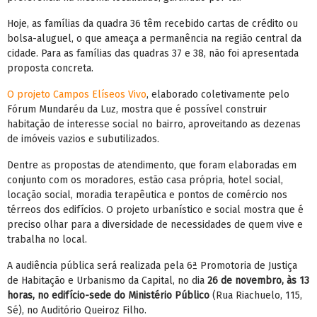
Hoje, as famílias da quadra 36 têm recebido cartas de crédito ou
bolsa-aluguel, o que ameaça a permanência na região central da
cidade. Para as famílias das quadras 37 e 38, não foi apresentada
proposta concreta.
O projeto Campos Elíseos Vivo
, elaborado coletivamente pelo
Fórum Mundaréu da Luz, mostra que é possível construir
habitação de interesse social no bairro, aproveitando as dezenas
de imóveis vazios e subutilizados.
Dentre as propostas de atendimento, que foram elaboradas em
conjunto com os moradores, estão casa própria, hotel social,
locação social, moradia terapêutica e pontos de comércio nos
térreos dos edifícios. O projeto urbanístico e social mostra que é
preciso olhar para a diversidade de necessidades de quem vive e
trabalha no local.
A audiência pública será realizada pela 6ª Promotoria de Justiça
de Habitação e Urbanismo da Capital, no dia
26 de novembro, às 13
horas, no edifício-sede do Ministério Público
(Rua Riachuelo, 115,
Sé), no Auditório Queiroz Filho.