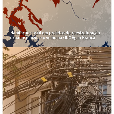
LabCidade seleciona bolsista de Iniciação
Científica em Comunicação Digital