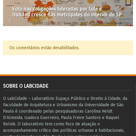
Resistências, movimentos sociais e ativismos
ligados à moradia de aluguel
Os comentários estão desabilitados.
SOBRE O LABCIDADE
O LabCidade – Laboratório Espaço Público e Direito à Cidade, da
Faculdade de Arquitetura e Urbanismo da Universidade de São
Paulo é coordenado pelas pesquisadoras Carolina Heldt
D’Almeida, Isadora Guerreiro, Paula Freire Santoro e Raquel
Rolnik. O laboratório tem como foco de atuação o
acompanhamento crítico das políticas urbanas e habitacionais,