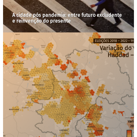
STF: suspender remoções durante a pandemia é
defender a vida