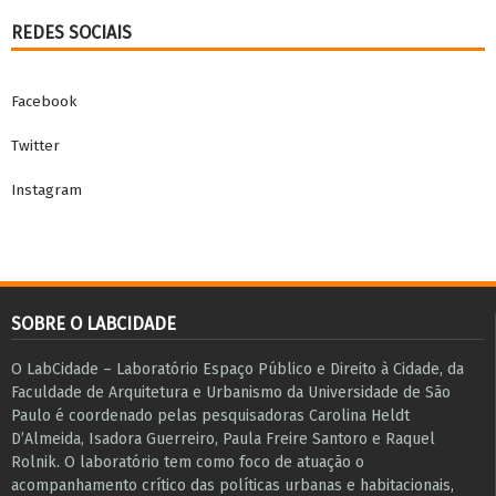
REDES SOCIAIS
Facebook
Twitter
Instagram
SOBRE O LABCIDADE
O LabCidade – Laboratório Espaço Público e Direito à Cidade, da
Faculdade de Arquitetura e Urbanismo da Universidade de São
Paulo é coordenado pelas pesquisadoras Carolina Heldt
D’Almeida, Isadora Guerreiro, Paula Freire Santoro e Raquel
Rolnik. O laboratório tem como foco de atuação o
acompanhamento crítico das políticas urbanas e habitacionais,