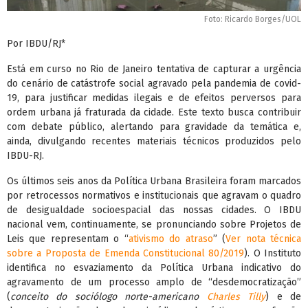
Foto: Ricardo Borges/UOL
Por IBDU/RJ*
Está em curso no Rio de Janeiro tentativa de capturar a urgência
do cenário de catástrofe social agravado pela pandemia de covid-
19, para justificar medidas ilegais e de efeitos perversos para
ordem urbana já fraturada da cidade. Este texto busca contribuir
com debate público, alertando para gravidade da temática e,
ainda, divulgando recentes materiais técnicos produzidos pelo
IBDU-RJ.
Os últimos seis anos da Política Urbana Brasileira foram marcados
por retrocessos normativos e institucionais que agravam o quadro
de desigualdade socioespacial das nossas cidades. O IBDU
nacional vem, continuamente, se pronunciando sobre Projetos de
Leis que representam o “
ativismo do atraso
” (
Ver nota técnica
sobre a Proposta de Emenda Constitucional 80/2019
). O Instituto
identifica no esvaziamento da Política Urbana indicativo do
agravamento de um processo amplo de “desdemocratização”
(
conceito do sociólogo norte-americano
Charles Tilly
) e de