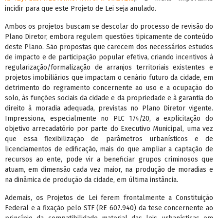
incidir para que este Projeto de Lei seja anulado.
Ambos os projetos buscam se descolar do processo de revisão do
Plano Diretor, embora regulem questões tipicamente de conteúdo
deste Plano. São propostas que carecem dos necessários estudos
de impacto e de participação popular efetiva, criando incentivos à
regularização/formalização de arranjos territoriais existentes e
projetos imobiliários que impactam o cenário futuro da cidade, em
detrimento do regramento concernente ao uso e a ocupação do
solo, às funções sociais da cidade e da propriedade e à garantia do
direito à moradia adequada, previstas no Plano Diretor vigente.
Impressiona, especialmente no PLC 174/20, a explicitação do
objetivo arrecadatório por parte do Executivo Municipal, uma vez
que essa flexibilização de parâmetros urbanísticos e de
licenciamentos de edificação, mais do que ampliar a captação de
recursos ao ente, pode vir a beneficiar grupos criminosos que
atuam, em dimensão cada vez maior, na produção de moradias e
na dinâmica de produção da cidade, em última instância.
Ademais, os Projetos de Lei ferem frontalmente a Constituição
Federal e a fixação pelo STF (RE 607.940) da tese concernente ao