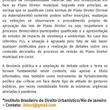
princípio da compatibilidade material das leis urbanísticas em
face ao Plano Diretor municipal. Segundo este princípio, as
normas que se qualificam como normas de Plano Diretor (formal
ou materialmente) somente podem sofrer inserções, mudanças
ou extinções se observarem o procedimento próprio de
aprovação das leis de Plano Diretor, ou seja, respeitarem o
processo democrático-participativo qualificado e a apresentação
de estudos de impacto de vizinhança e ambientais. No caso dos
referidos PLs, a situação é agravada pelo fato de não haver
qualquer justificativa para a realização de debates sobre seu
conteúdo decolados do processo de revisão do Plano Diretor
municipal em curso.
A denúncia pública e a ampliação do debate sobre o tema se
tornam fundamental neste contexto, não apenas a título
informativo, mas também como instrumento de fortalecimento
político das críticas em face deste tipo de atitude de gestores
públicos, por vezes invisibilizado frente às inúmeras urgências
atreladas à pandemia.
*Instituto Brasileiro de Direito Urbanístico/Rio de Janeiro
– Contato:
ibdurj@gmail.com