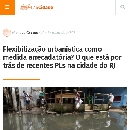
Por
LabCidade
/ 25 de maio de 2020
Flexibilização urbanística como
medida arrecadatória? O que está por
trás de recentes PLs na cidade do RJ