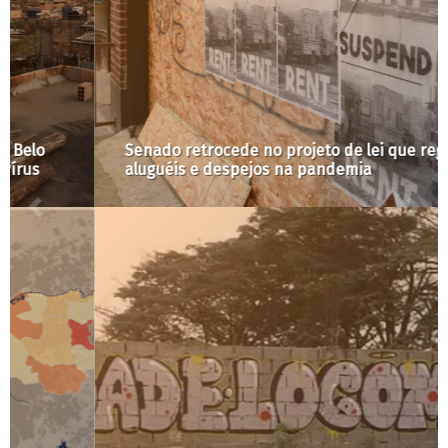
Senado retrocede no projeto de lei que regula
aluguéis e despejos na pandemia