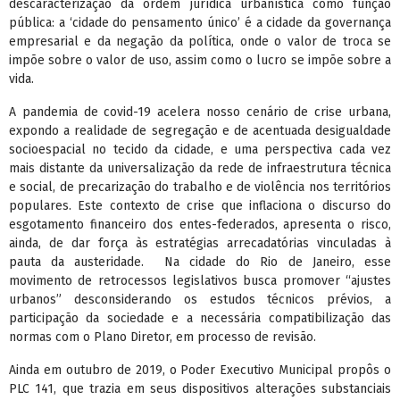
descaracterização da ordem jurídica urbanística como função
pública: a ‘cidade do pensamento único’ é a cidade da governança
empresarial e da negação da política, onde o valor de troca se
impõe sobre o valor de uso, assim como o lucro se impõe sobre a
vida.
A pandemia de covid-19 acelera nosso cenário de crise urbana,
expondo a realidade de segregação e de acentuada desigualdade
socioespacial no tecido da cidade, e uma perspectiva cada vez
mais distante da universalização da rede de infraestrutura técnica
e social, de precarização do trabalho e de violência nos territórios
populares. Este contexto de crise que inflaciona o discurso do
esgotamento financeiro dos entes-federados, apresenta o risco,
ainda, de dar força às estratégias arrecadatórias vinculadas à
pauta da austeridade. Na cidade do Rio de Janeiro, esse
movimento de retrocessos legislativos busca promover “ajustes
urbanos” desconsiderando os estudos técnicos prévios, a
participação da sociedade e a necessária compatibilização das
normas com o Plano Diretor, em processo de revisão.
Ainda em outubro de 2019, o Poder Executivo Municipal propôs o
PLC 141, que trazia em seus dispositivos alterações substanciais