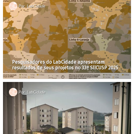
Por
LabCidade
Pesquisadores do LabCidade apresentam
resultados de seus projetos no 33º SIICUSP 2025
Por
LabCidade