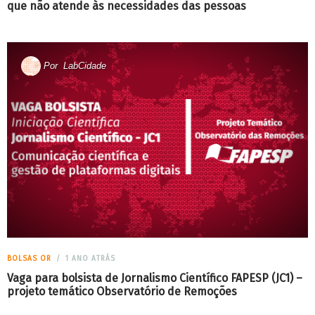
que não atende às necessidades das pessoas
Por
LabCidade
BOLSAS OR
1 ANO ATRÁS
Vaga para bolsista de Jornalismo Científico FAPESP (JC1) –
projeto temático Observatório de Remoções