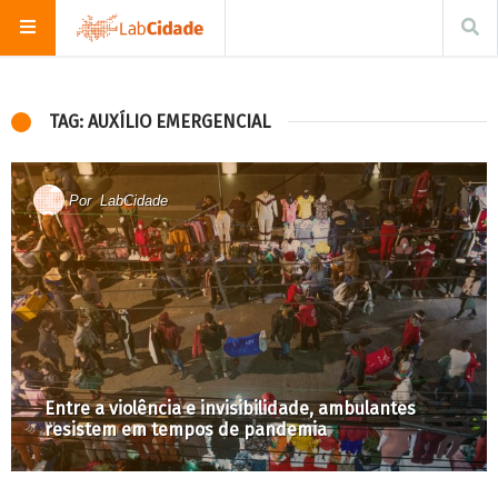
TAG: AUXÍLIO EMERGENCIAL
Por
LabCidade
Entre a violência e invisibilidade, ambulantes
resistem em tempos de pandemia