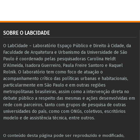
SOBRE O LABCIDADE
O LabCidade – Laboratório Espaço Público e Direito à Cidade, da
Faculdade de Arquitetura e Urbanismo da Universidade de São
Paulo é coordenado pelas pesquisadoras Carolina Heldt
D’Almeida, Isadora Guerreiro, Paula Freire Santoro e Raquel
Rolnik. O laboratório tem como foco de atuação o
acompanhamento crítico das políticas urbanas e habitacionais,
particularmente em São Paulo e ​em outras regiões
metropolitanas brasileiras, assim como a intervenção direta no
debate público a respeito das mesmas e ações desenvolvidas em
r​e​de com parceiros, tanto com grupos de pesquisa ​de outras
universidades do país, como com ONGs, coletivos, escritórios
modelo e de assistência técnica​, entre outros​.
O conteúdo desta página pode ser reproduzido e modificado,