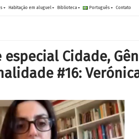
es
Habitação em aluguel
Biblioteca
Português
Contato
 especial Cidade, Gên
nalidade #16: Verónic