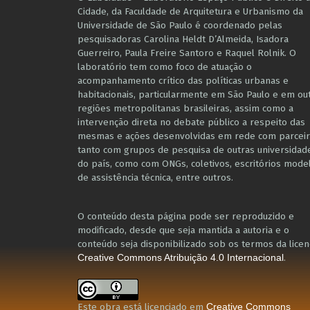
Cidade, da Faculdade de Arquitetura e Urbanismo da
Universidade de São Paulo é coordenado pelas
pesquisadoras Carolina Heldt D’Almeida, Isadora
Guerreiro, Paula Freire Santoro e Raquel Rolnik. O
laboratório tem como foco de atuação o
acompanhamento crítico das políticas urbanas e
habitacionais, particularmente em São Paulo e ​em ou
regiões metropolitanas brasileiras, assim como a
intervenção direta no debate público a respeito das
mesmas e ações desenvolvidas em r​e​de com parceir
tanto com grupos de pesquisa ​de outras universidad
do país, como com ONGs, coletivos, escritórios mode
de assistência técnica​, entre outros​.
O conteúdo desta página pode ser reproduzido e
modificado, desde que seja mantida a autoria e o
conteúdo seja disponibilizado sob os termos da licen
.
Creative Commons Atribuição 4.0 Internacional
Este obra está licenciado em
Creative Commons