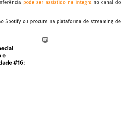
onferência
pode ser assistído na íntegra
no canal do
no Spotify ou procure na plataforma de streaming de