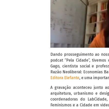
Dando prosseguimento ao nosso
podcat “Pela Cidade”, tivemos
Gago, cientista social e profe
Razão Neoliberal: Economias Ba
Editora Elefante
, e uma importa
A gravação aconteceu junto a
arquitetura, urbanismo e desi
coordenadoras do LabCidade, 
Feminismos e a Cidade em videc