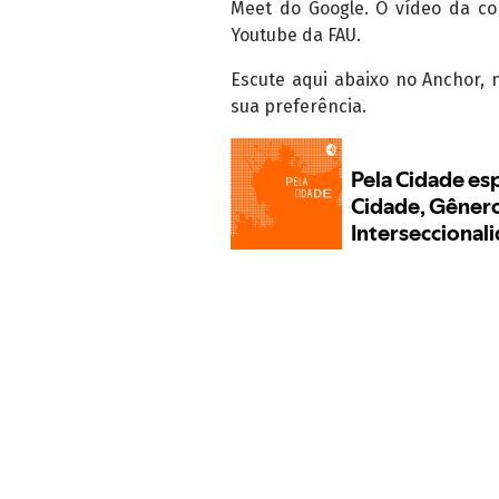
Meet do Google. O vídeo da c
Youtube da FAU.
Escute aqui abaixo no Anchor, 
sua preferência.