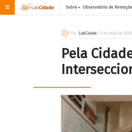
Sobre
Observatório de Remoçõ
Por
LabCidade
/ 6 de maio de 2020
Pela Cidade
Interseccio