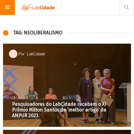
TAG: NEOLIBERALISMO
Por
LabCidade
Pesquisadoras do LabCidade recebem o XI
Prêmio Milton Santos de ‘melhor artigo’ da
ANPUR 2023