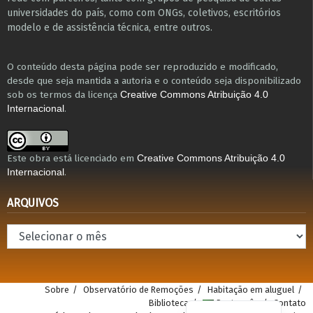
universidades do país, como com ONGs, coletivos, escritórios
modelo e de assistência técnica​, entre outros​.
O conteúdo desta página pode ser reproduzido e modificado,
desde que seja mantida a autoria e o conteúdo seja disponibilizado
sob os termos da licença
Creative Commons Atribuição 4.0
.
Internacional
Este obra está licenciado em
Creative Commons Atribuição 4.0
.
Internacional
ARQUIVOS
Arquivos
Sobre
Observatório de Remoções
Habitação em aluguel
Biblioteca
Português
Contato