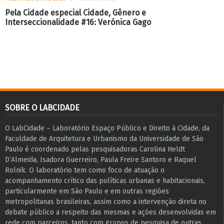
Pela Cidade especial Cidade, Gênero e
Interseccionalidade #16: Verónica Gago
SOBRE O LABCIDADE
O LabCidade – Laboratório Espaço Público e Direito à Cidade, da
Faculdade de Arquitetura e Urbanismo da Universidade de São
Paulo é coordenado pelas pesquisadoras Carolina Heldt
D’Almeida, Isadora Guerreiro, Paula Freire Santoro e Raquel
Rolnik. O laboratório tem como foco de atuação o
acompanhamento crítico das políticas urbanas e habitacionais,
particularmente em São Paulo e ​em outras regiões
metropolitanas brasileiras, assim como a intervenção direta no
debate público a respeito das mesmas e ações desenvolvidas em
r​e​de com parceiros, tanto com grupos de pesquisa ​de outras