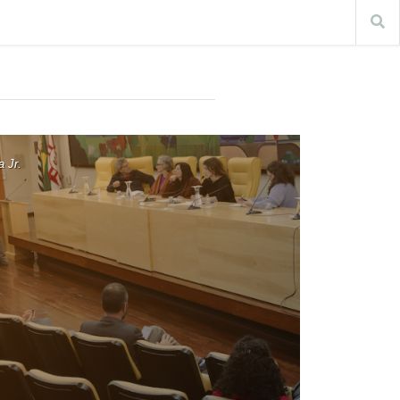
a Jr.