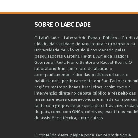
SOBRE O LABCIDADE
O LabCidade – Laboratório Espaço Público e Direito 
Cidade, da Faculdade de Arquitetura e Urbanismo da
Universidade de São Paulo é coordenado pelas
pesquisadoras Carolina Heldt D’Almeida, Isadora
Guerreiro, Paula Freire Santoro e Raquel Rolnik. O
laboratório tem como foco de atuação o
acompanhamento crítico das políticas urbanas e
habitacionais, particularmente em São Paulo e ​em ou
regiões metropolitanas brasileiras, assim como a
intervenção direta no debate público a respeito das
mesmas e ações desenvolvidas em r​e​de com parceir
tanto com grupos de pesquisa ​de outras universidad
do país, como com ONGs, coletivos, escritórios mode
de assistência técnica​, entre outros​.
O conteúdo desta página pode ser reproduzido e