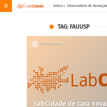
Sobre
Observatório de Remoçõ
TAG: FAUUSP
Por
LabCidade
LabCidade de cara nova