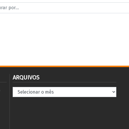
ARQUIVOS
Arquivos
à