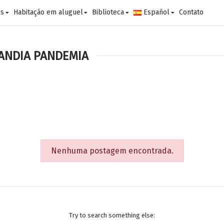
es
Habitação em aluguel
Biblioteca
Español
Contato
ANDIA PANDEMIA
Nenhuma postagem encontrada.
Try to search something else: