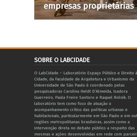
empresas proprietárias
SOBRE O LABCIDADE
O LabCidade – Laboratório Espaço Público e Direito 
Cidade, da Faculdade de Arquitetura e Urbanismo da
Universidade de São Paulo é coordenado pelas
pesquisadoras Carolina Heldt D’Almeida, Isadora
Guerreiro, Paula Freire Santoro e Raquel Rolnik. O
laboratório tem como foco de atuação o
acompanhamento crítico das políticas urbanas e
habitacionais, particularmente em São Paulo e ​em ou
regiões metropolitanas brasileiras, assim como a
intervenção direta no debate público a respeito das
mesmas e ações desenvolvidas em r​e​de com parceir