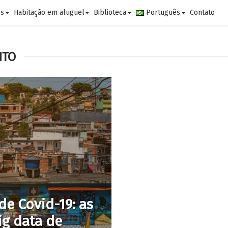
es
Habitação em aluguel
Biblioteca
Português
Contato
NTO
e Covid-19: as
ig data de