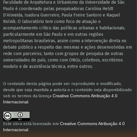
Faculdade de Arquitetura e Urbanismo da Universidade de São
Paulo é coordenado pelas pesquisadoras Carolina Heldt
D’Almeida, Isadora Guerreiro, Paula Freire Santoro e Raquel
Rolnik. O laboratório tem como foco de atuação o
acompanhamento crítico das políticas urbanas e habitacionais,
particularmente em São Paulo e ​em outras regiões
metropolitanas brasileiras, assim como a intervenção direta no
debate público a respeito das mesmas e ações desenvolvidas em
r​e​de com parceiros, tanto com grupos de pesquisa ​de outras
universidades do país, como com ONGs, coletivos, escritórios
modelo e de assistência técnica​, entre outros​.
O conteúdo desta página pode ser reproduzido e modificado,
desde que seja mantida a autoria e o conteúdo seja disponibilizado
sob os termos da licença
Creative Commons Atribuição 4.0
.
Internacional
Este obra está licenciado em
Creative Commons Atribuição 4.0
.
Internacional