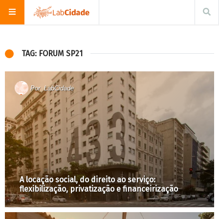
TAG: FORUM SP21
Por
LabCidade
A locação social, do direito ao serviço:
flexibilização, privatização e financeirização