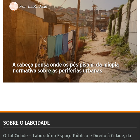
Por
LabCidade
A cabeça pensa onde os pés pisam: da miopia
normativa sobre as periferias urbanas
SOBRE O LABCIDADE
O LabCidade – Laboratório Espaço Público e Direito à Cidade, da