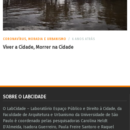
CORONAVÍRUS, MORADIA E URBANISMO
6 ANOS ATRÁS
Viver a Cidade, Morrer na Cidade
SOBRE O LABCIDADE
O LabCidade – Laboratório Espaço Público e Direito à Cidade, da
Faculdade de Arquitetura e Urbanismo da Universidade de São
Paulo é coordenado pelas pesquisadoras Carolina Heldt
D’Almeida, Isadora Guerreiro, Paula Freire Santoro e Raquel