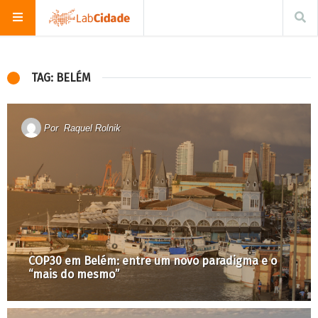
TAG: BELÉM
Por
Raquel Rolnik
COP30 em Belém: entre um novo paradigma e o
“mais do mesmo”