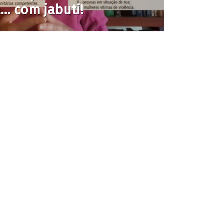
… com jabuti!