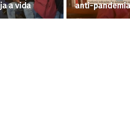
ja a vida
anti-pandemia