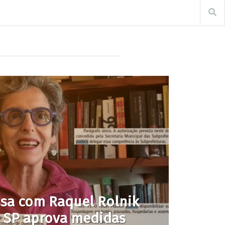
ssa com Raquel Rolnik
e SP aprova medidas