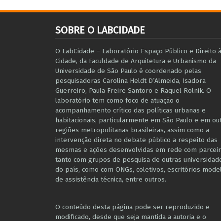
SOBRE O LABCIDADE
O LabCidade – Laboratório Espaço Público e Direito 
Cidade, da Faculdade de Arquitetura e Urbanismo da
Universidade de São Paulo é coordenado pelas
pesquisadoras Carolina Heldt D’Almeida, Isadora
Guerreiro, Paula Freire Santoro e Raquel Rolnik. O
laboratório tem como foco de atuação o
acompanhamento crítico das políticas urbanas e
habitacionais, particularmente em São Paulo e ​em ou
regiões metropolitanas brasileiras, assim como a
intervenção direta no debate público a respeito das
mesmas e ações desenvolvidas em r​e​de com parceir
tanto com grupos de pesquisa ​de outras universidad
do país, como com ONGs, coletivos, escritórios mode
de assistência técnica​, entre outros​.
O conteúdo desta página pode ser reproduzido e
modificado, desde que seja mantida a autoria e o