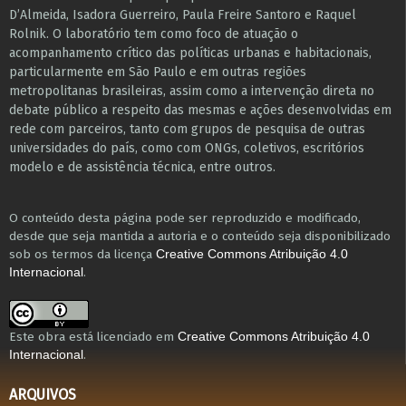
D’Almeida, Isadora Guerreiro, Paula Freire Santoro e Raquel
Rolnik. O laboratório tem como foco de atuação o
acompanhamento crítico das políticas urbanas e habitacionais,
particularmente em São Paulo e ​em outras regiões
metropolitanas brasileiras, assim como a intervenção direta no
debate público a respeito das mesmas e ações desenvolvidas em
r​e​de com parceiros, tanto com grupos de pesquisa ​de outras
universidades do país, como com ONGs, coletivos, escritórios
modelo e de assistência técnica​, entre outros​.
O conteúdo desta página pode ser reproduzido e modificado,
desde que seja mantida a autoria e o conteúdo seja disponibilizado
sob os termos da licença
Creative Commons Atribuição 4.0
.
Internacional
Este obra está licenciado em
Creative Commons Atribuição 4.0
.
Internacional
ARQUIVOS