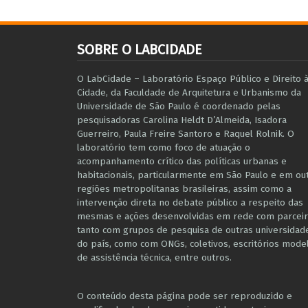
SOBRE O LABCIDADE
O LabCidade – Laboratório Espaço Público e Direito 
Cidade, da Faculdade de Arquitetura e Urbanismo da
Universidade de São Paulo é coordenado pelas
pesquisadoras Carolina Heldt D’Almeida, Isadora
Guerreiro, Paula Freire Santoro e Raquel Rolnik. O
laboratório tem como foco de atuação o
acompanhamento crítico das políticas urbanas e
habitacionais, particularmente em São Paulo e ​em ou
regiões metropolitanas brasileiras, assim como a
intervenção direta no debate público a respeito das
mesmas e ações desenvolvidas em r​e​de com parceir
tanto com grupos de pesquisa ​de outras universidad
do país, como com ONGs, coletivos, escritórios mode
de assistência técnica​, entre outros​.
O conteúdo desta página pode ser reproduzido e