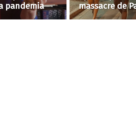
a pandemia
massacre de Pa