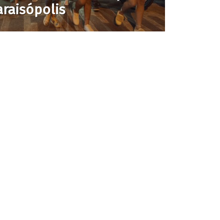
raisópolis