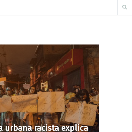
a urbana racista explica