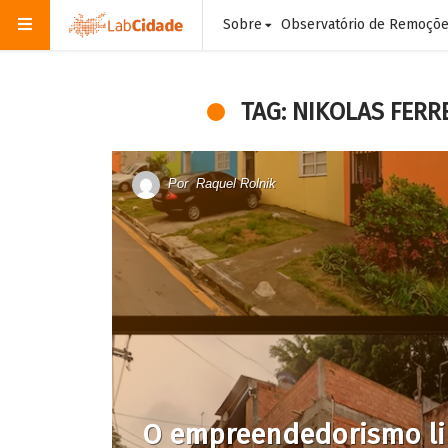
Sobre
Observatório de Remoçõ
TAG: NIKOLAS FERR
Por
Raquel Rolnik
O empreendedorismo lib