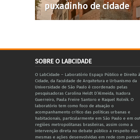
puxadinho de cidade
SOBRE O LABCIDADE
O LabCidade – Laboratório Espaço Público e Direito 
Cidade, da Faculdade de Arquitetura e Urbanismo da
Universidade de São Paulo é coordenado pelas
pesquisadoras Carolina Heldt D’Almeida, Isadora
Guerreiro, Paula Freire Santoro e Raquel Rolnik. O
laboratório tem como foco de atuação o
acompanhamento crítico das políticas urbanas e
habitacionais, particularmente em São Paulo e ​em ou
regiões metropolitanas brasileiras, assim como a
intervenção direta no debate público a respeito das
mesmas e ações desenvolvidas em r​e​de com parceir