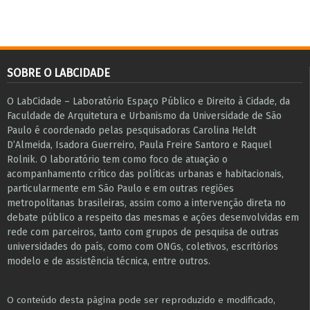
SOBRE O LABCIDADE
O LabCidade – Laboratório Espaço Público e Direito à Cidade, da
Faculdade de Arquitetura e Urbanismo da Universidade de São
Paulo é coordenado pelas pesquisadoras Carolina Heldt
D’Almeida, Isadora Guerreiro, Paula Freire Santoro e Raquel
Rolnik. O laboratório tem como foco de atuação o
acompanhamento crítico das políticas urbanas e habitacionais,
particularmente em São Paulo e ​em outras regiões
metropolitanas brasileiras, assim como a intervenção direta no
debate público a respeito das mesmas e ações desenvolvidas em
r​e​de com parceiros, tanto com grupos de pesquisa ​de outras
universidades do país, como com ONGs, coletivos, escritórios
modelo e de assistência técnica​, entre outros​.
O conteúdo desta página pode ser reproduzido e modificado,