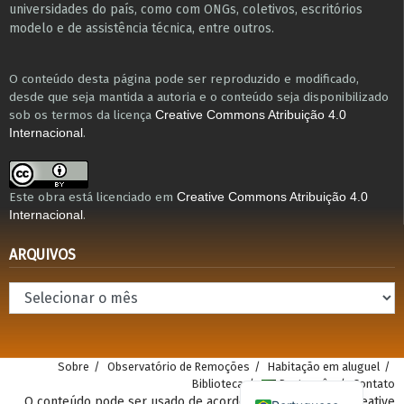
universidades do país, como com ONGs, coletivos, escritórios
modelo e de assistência técnica​, entre outros​.
O conteúdo desta página pode ser reproduzido e modificado,
desde que seja mantida a autoria e o conteúdo seja disponibilizado
sob os termos da licença
Creative Commons Atribuição 4.0
.
Internacional
Este obra está licenciado em
Creative Commons Atribuição 4.0
.
Internacional
ARQUIVOS
Arquivos
Sobre
Observatório de Remoções
Habitação em aluguel
Biblioteca
Português
Contato
O conteúdo pode ser usado de acordo com a atribuição Creative