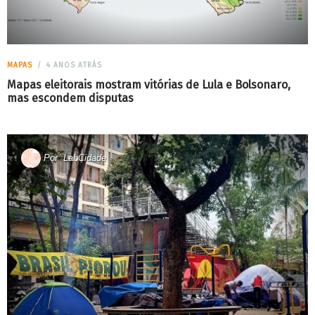
MAPAS
4 ANOS ATRÁS
Mapas eleitorais mostram vitórias de Lula e Bolsonaro,
mas escondem disputas
Por
LabCidade