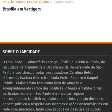
OPINIÃO
,
POSTS
,
RAQUEL ROLNIK
7 ANOS ATRÁS
Brasília em Vertigem
SOBRE O LABCIDADE
O LabCidade – Laboratório Espaço Público e Direito à Cidade, da
Faculdade de Arquitetura e Urbanismo da Universidade de São
Paulo é coordenado pelas pesquisadoras Carolina Heldt
D’Almeida, Isadora Guerreiro, Paula Freire Santoro e Raquel
Rolnik. O laboratório tem como foco de atuação o
acompanhamento crítico das políticas urbanas e habitacionais,
particularmente em São Paulo e ​em outras regiões
metropolitanas brasileiras, assim como a intervenção direta no
debate público a respeito das mesmas e ações desenvolvidas em
r​e​de com parceiros, tanto com grupos de pesquisa ​de outras