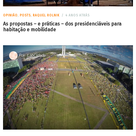
OPINIÃO
,
POSTS
,
RAQUEL ROLNIK
4 ANOS ATRÁS
As propostas – e práticas – dos presidenciáveis para
habitação e mobilidade
Por
LabCidade