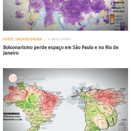
POSTS
,
UNCATEGORIZED
4 ANOS ATRÁS
Bolsonarismo perde espaço em São Paulo e no Rio de
Janeiro
Por
LabCidade