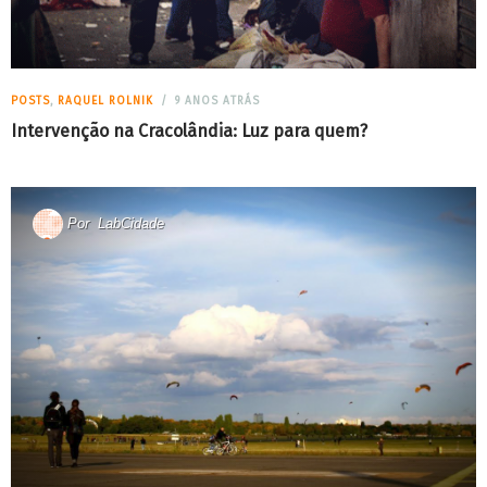
POSTS
,
RAQUEL ROLNIK
9 ANOS ATRÁS
Intervenção na Cracolândia: Luz para quem?
Por
LabCidade