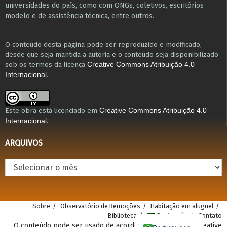
universidades do país, como com ONGs, coletivos, escritórios
modelo e de assistência técnica​, entre outros​.
O conteúdo desta página pode ser reproduzido e modificado,
desde que seja mantida a autoria e o conteúdo seja disponibilizado
sob os termos da licença
Creative Commons Atribuição 4.0
.
Internacional
Este obra está licenciado em
Creative Commons Atribuição 4.0
.
Internacional
ARQUIVOS
Arquivos
Sobre
Observatório de Remoções
Habitação em aluguel
Biblioteca
Português
Contato
O conteúdo pode ser usado de acordo com a atribuição Creative