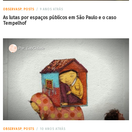
OBSERVASP
,
POSTS
9 ANOS ATRÁS
As lutas por espaços públicos em São Paulo e o caso
Tempelhof
Por
LabCidade
OBSERVASP
,
POSTS
10 ANOS ATRÁS