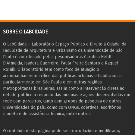
SOBRE O LABCIDADE
O LabCidade – Laboratório Espaço Público e Direito à Cidade, da
Faculdade de Arquitetura e Urbanismo da Universidade de São
Paulo é coordenado pelas pesquisadoras Carolina Heldt
D’Almeida, Isadora Guerreiro, Paula Freire Santoro e Raquel
Rolnik. O laboratório tem como foco de atuação o
acompanhamento crítico das políticas urbanas e habitacionais,
particularmente em São Paulo e ​em outras regiões
metropolitanas brasileiras, assim como a intervenção direta no
debate público a respeito das mesmas e ações desenvolvidas em
r​e​de com parceiros, tanto com grupos de pesquisa ​de outras
universidades do país, como com ONGs, coletivos, escritórios
modelo e de assistência técnica​, entre outros​.
O conteúdo desta página pode ser reproduzido e modificado,