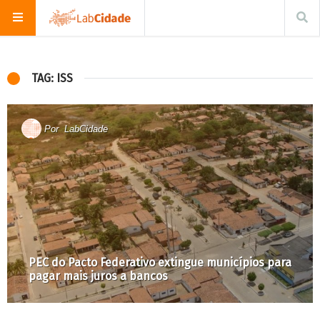
TAG: ISS
Por
LabCidade
PEC do Pacto Federativo extingue municípios para
pagar mais juros a bancos