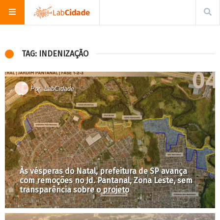
TAG: INDENIZAÇÃO
Por
LabCidade
Às vésperas do Natal, prefeitura de SP avança
com remoções no Jd. Pantanal, Zona Leste, sem
transparência sobre o projeto