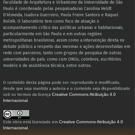
Faculdade de Arquitetura e Urbanismo da Universidade de São
Paulo é coordenado pelas pesquisadoras Carolina Heldt
D’Almeida, Isadora Guerreiro, Paula Freire Santoro e Raquel
Rolnik. O laboratório tem como foco de atuação o
acompanhamento crítico das políticas urbanas e habitacionais,
particularmente em São Paulo e ​em outras regiões
metropolitanas brasileiras, assim como a intervenção direta no
debate público a respeito das mesmas e ações desenvolvidas em
r​e​de com parceiros, tanto com grupos de pesquisa ​de outras
universidades do país, como com ONGs, coletivos, escritórios
modelo e de assistência técnica​, entre outros​.
O conteúdo desta página pode ser reproduzido e modificado,
desde que seja mantida a autoria e o conteúdo seja disponibilizado
sob os termos da licença
Creative Commons Atribuição 4.0
.
Internacional
Este obra está licenciado em
Creative Commons Atribuição 4.0
.
Internacional