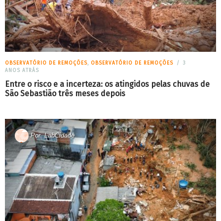
OBSERVATÓRIO DE REMOÇÕES
,
OBSERVATÓRIO DE REMOÇÕES
3
ANOS ATRÁS
Entre o risco e a incerteza: os atingidos pelas chuvas de
São Sebastião três meses depois
Por
LabCidade