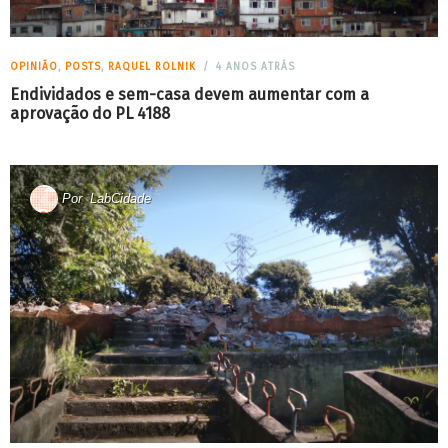
OPINIÃO
,
POSTS
,
RAQUEL ROLNIK
4 ANOS ATRÁS
Endividados e sem-casa devem aumentar com a
aprovação do PL 4188
Por
LabCidade