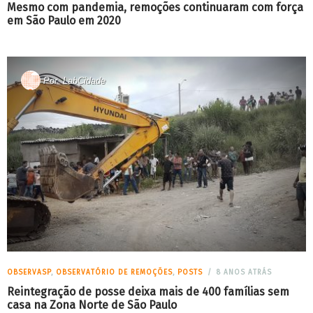
Mesmo com pandemia, remoções continuaram com força
em São Paulo em 2020
Por
LabCidade
OBSERVASP
,
OBSERVATÓRIO DE REMOÇÕES
,
POSTS
8 ANOS ATRÁS
Reintegração de posse deixa mais de 400 famílias sem
casa na Zona Norte de São Paulo