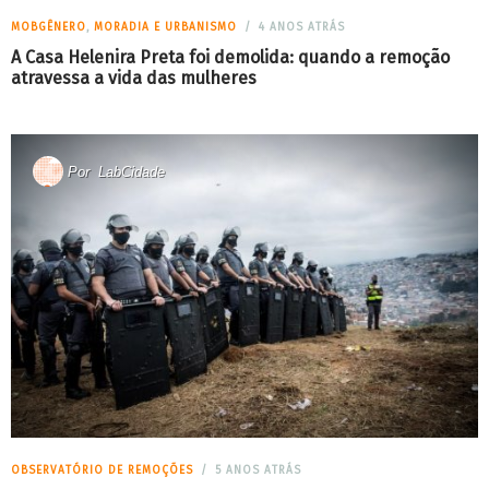
MOBGÊNERO
,
MORADIA E URBANISMO
4 ANOS ATRÁS
A Casa Helenira Preta foi demolida: quando a remoção
atravessa a vida das mulheres
Por
LabCidade
OBSERVATÓRIO DE REMOÇÕES
5 ANOS ATRÁS