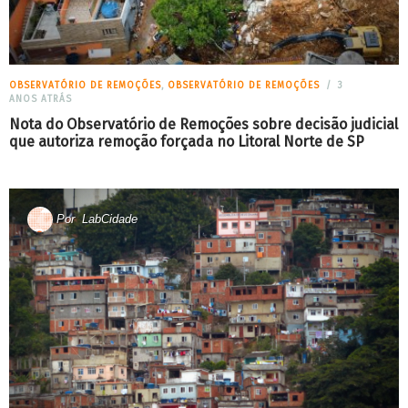
OBSERVATÓRIO DE REMOÇÕES
,
OBSERVATÓRIO DE REMOÇÕES
3
ANOS ATRÁS
Nota do Observatório de Remoções sobre decisão judicial
que autoriza remoção forçada no Litoral Norte de SP
Por
LabCidade