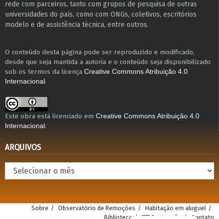
r​e​de com parceiros, tanto com grupos de pesquisa ​de outras
universidades do país, como com ONGs, coletivos, escritórios
modelo e de assistência técnica​, entre outros​.
O conteúdo desta página pode ser reproduzido e modificado,
desde que seja mantida a autoria e o conteúdo seja disponibilizado
sob os termos da licença
Creative Commons Atribuição 4.0
.
Internacional
Este obra está licenciado em
Creative Commons Atribuição 4.0
.
Internacional
ARQUIVOS
Arquivos
Sobre
Observatório de Remoções
Habitação em aluguel
Biblioteca
Português
Contato