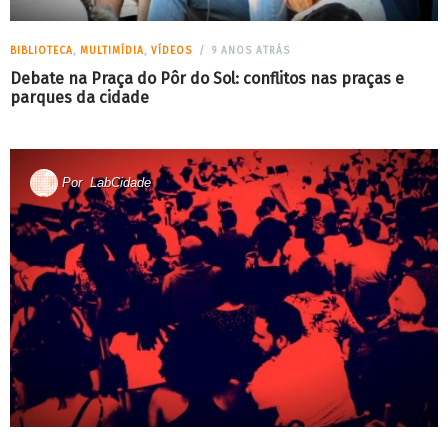
BIBLIOTECA
,
MULTIMÍDIA
,
VÍDEOS
9 ANOS ATRÁS
Debate na Praça do Pôr do Sol: conflitos nas praças e
parques da cidade
Por
LabCidade