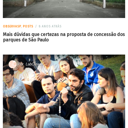
OBSERVASP
,
POSTS
8 ANOS ATRÁS
Mais dúvidas que certezas na proposta de concessão dos
parques de São Paulo
Por
LabCidade