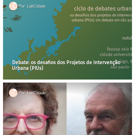
Por
LabCidade
Debate: os desafios dos Projetos de Intervenção
Urbana (PIUs)
Por
LabCidade