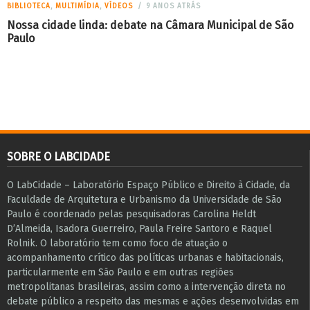
BIBLIOTECA
,
MULTIMÍDIA
,
VÍDEOS
9 ANOS ATRÁS
Nossa cidade linda: debate na Câmara Municipal de São
Paulo
SOBRE O LABCIDADE
O LabCidade – Laboratório Espaço Público e Direito à Cidade, da
Faculdade de Arquitetura e Urbanismo da Universidade de São
Paulo é coordenado pelas pesquisadoras Carolina Heldt
D’Almeida, Isadora Guerreiro, Paula Freire Santoro e Raquel
Rolnik. O laboratório tem como foco de atuação o
acompanhamento crítico das políticas urbanas e habitacionais,
particularmente em São Paulo e ​em outras regiões
metropolitanas brasileiras, assim como a intervenção direta no
debate público a respeito das mesmas e ações desenvolvidas em