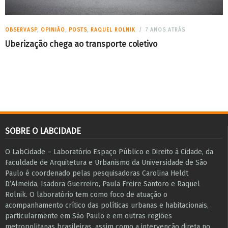
OBSERVASP
,
OPINIÃO
,
POSTS
,
RAQUEL ROLNIK
7 ANOS ATRÁS
Uberização chega ao transporte coletivo
SOBRE O LABCIDADE
O LabCidade – Laboratório Espaço Público e Direito à Cidade, da
Faculdade de Arquitetura e Urbanismo da Universidade de São
Paulo é coordenado pelas pesquisadoras Carolina Heldt
D’Almeida, Isadora Guerreiro, Paula Freire Santoro e Raquel
Rolnik. O laboratório tem como foco de atuação o
acompanhamento crítico das políticas urbanas e habitacionais,
particularmente em São Paulo e ​em outras regiões
metropolitanas brasileiras, assim como a intervenção direta no