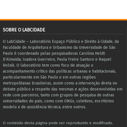
SOBRE O LABCIDADE
O LabCidade – Laboratório Espaço Público e Direito à Cidade, da
Faculdade de Arquitetura e Urbanismo da Universidade de São
Paulo é coordenado pelas pesquisadoras Carolina Heldt
D’Almeida, Isadora Guerreiro, Paula Freire Santoro e Raquel
Rolnik. O laboratório tem como foco de atuação o
acompanhamento crítico das políticas urbanas e habitacionais,
particularmente em São Paulo e ​em outras regiões
metropolitanas brasileiras, assim como a intervenção direta no
debate público a respeito das mesmas e ações desenvolvidas em
r​e​de com parceiros, tanto com grupos de pesquisa ​de outras
universidades do país, como com ONGs, coletivos, escritórios
modelo e de assistência técnica​, entre outros​.
O conteúdo desta página pode ser reproduzido e modificado,