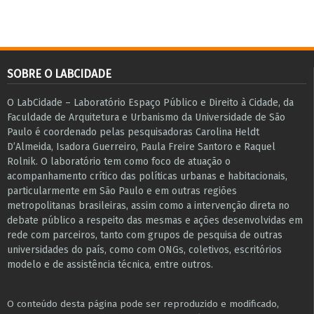
SOBRE O LABCIDADE
O LabCidade – Laboratório Espaço Público e Direito à Cidade, da
Faculdade de Arquitetura e Urbanismo da Universidade de São
Paulo é coordenado pelas pesquisadoras Carolina Heldt
D’Almeida, Isadora Guerreiro, Paula Freire Santoro e Raquel
Rolnik. O laboratório tem como foco de atuação o
acompanhamento crítico das políticas urbanas e habitacionais,
particularmente em São Paulo e ​em outras regiões
metropolitanas brasileiras, assim como a intervenção direta no
debate público a respeito das mesmas e ações desenvolvidas em
r​e​de com parceiros, tanto com grupos de pesquisa ​de outras
universidades do país, como com ONGs, coletivos, escritórios
modelo e de assistência técnica​, entre outros​.
O conteúdo desta página pode ser reproduzido e modificado,