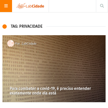
TAG: PRIVACIDADE
Por
LabCidade
Para combater a covid-19, é preciso entender
exatamente onde ela está