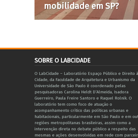
mobilidade em SP?
SOBRE O LABCIDADE
O LabCidade – Laboratório Espaço Público e Direito 
Cidade, da Faculdade de Arquitetura e Urbanismo da
Universidade de São Paulo é coordenado pelas
pesquisadoras Carolina Heldt D’Almeida, Isadora
Guerreiro, Paula Freire Santoro e Raquel Rolnik. O
laboratório tem como foco de atuação o
acompanhamento crítico das políticas urbanas e
habitacionais, particularmente em São Paulo e ​em ou
regiões metropolitanas brasileiras, assim como a
intervenção direta no debate público a respeito das
mesmas e ações desenvolvidas em r​e​de com parceir