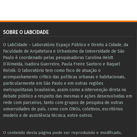
SOBRE O LABCIDADE
O LabCidade – Laboratório Espaço Público e Direito à Cidade, da
Faculdade de Arquitetura e Urbanismo da Universidade de São
Paulo é coordenado pelas pesquisadoras Carolina Heldt
D’Almeida, Isadora Guerreiro, Paula Freire Santoro e Raquel
Rolnik. O laboratório tem como foco de atuação o
acompanhamento crítico das políticas urbanas e habitacionais,
particularmente em São Paulo e ​em outras regiões
metropolitanas brasileiras, assim como a intervenção direta no
debate público a respeito das mesmas e ações desenvolvidas em
r​e​de com parceiros, tanto com grupos de pesquisa ​de outras
universidades do país, como com ONGs, coletivos, escritórios
modelo e de assistência técnica​, entre outros​.
O conteúdo desta página pode ser reproduzido e modificado,