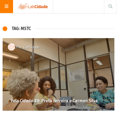
TAG: MSTC
Por
LabCidade
Pela Cidade #8: Preta Ferreira e Carmen Silva