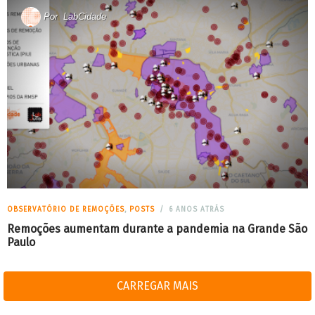
Por
LabCidade
OBSERVATÓRIO DE REMOÇÕES
,
POSTS
6 ANOS ATRÁS
Remoções aumentam durante a pandemia na Grande São
Paulo
CARREGAR MAIS