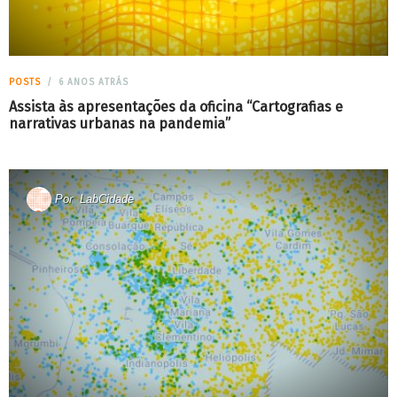
POSTS
6 ANOS ATRÁS
Assista às apresentações da oficina “Cartografias e
narrativas urbanas na pandemia”
Por
LabCidade