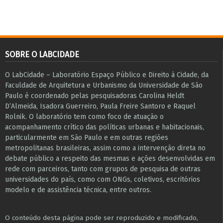
SOBRE O LABCIDADE
O LabCidade – Laboratório Espaço Público e Direito à Cidade, da
Faculdade de Arquitetura e Urbanismo da Universidade de São
Paulo é coordenado pelas pesquisadoras Carolina Heldt
D’Almeida, Isadora Guerreiro, Paula Freire Santoro e Raquel
Rolnik. O laboratório tem como foco de atuação o
acompanhamento crítico das políticas urbanas e habitacionais,
particularmente em São Paulo e ​em outras regiões
metropolitanas brasileiras, assim como a intervenção direta no
debate público a respeito das mesmas e ações desenvolvidas em
r​e​de com parceiros, tanto com grupos de pesquisa ​de outras
universidades do país, como com ONGs, coletivos, escritórios
modelo e de assistência técnica​, entre outros​.
O conteúdo desta página pode ser reproduzido e modificado,