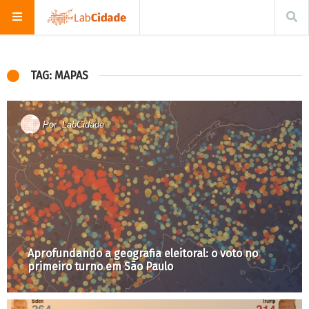
TAG: MAPAS
Por
LabCidade
Aprofundando a geografia eleitoral: o voto no
primeiro turno em São Paulo