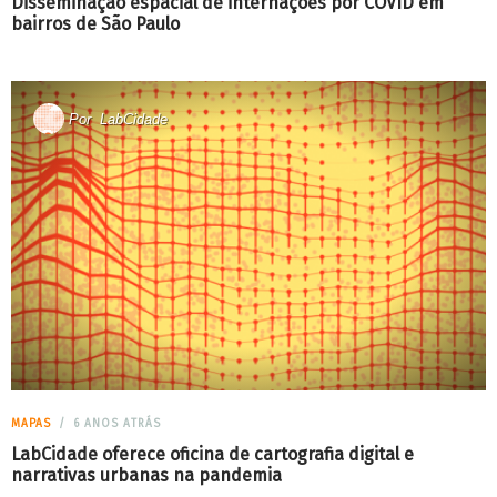
Disseminação espacial de internações por COVID em
bairros de São Paulo
Por
LabCidade
MAPAS
6 ANOS ATRÁS
LabCidade oferece oficina de cartografia digital e
narrativas urbanas na pandemia