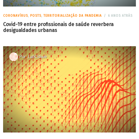
CORONAVÍRUS
,
POSTS
,
TERRITORIALIZAÇÃO DA PANDEMIA
6 ANOS ATRÁS
Covid-19 entre profissionais de saúde reverbera
desigualdades urbanas
Por
LabCidade