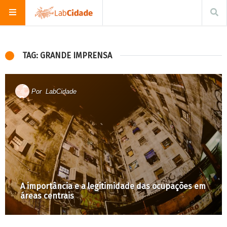
TAG: GRANDE IMPRENSA
Por
LabCidade
A importância e a legitimidade das ocupações em
áreas centrais