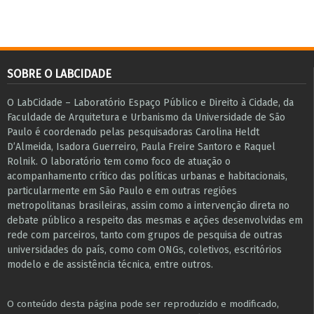
SOBRE O LABCIDADE
O LabCidade – Laboratório Espaço Público e Direito à Cidade, da
Faculdade de Arquitetura e Urbanismo da Universidade de São
Paulo é coordenado pelas pesquisadoras Carolina Heldt
D’Almeida, Isadora Guerreiro, Paula Freire Santoro e Raquel
Rolnik. O laboratório tem como foco de atuação o
acompanhamento crítico das políticas urbanas e habitacionais,
particularmente em São Paulo e ​em outras regiões
metropolitanas brasileiras, assim como a intervenção direta no
debate público a respeito das mesmas e ações desenvolvidas em
r​e​de com parceiros, tanto com grupos de pesquisa ​de outras
universidades do país, como com ONGs, coletivos, escritórios
modelo e de assistência técnica​, entre outros​.
O conteúdo desta página pode ser reproduzido e modificado,