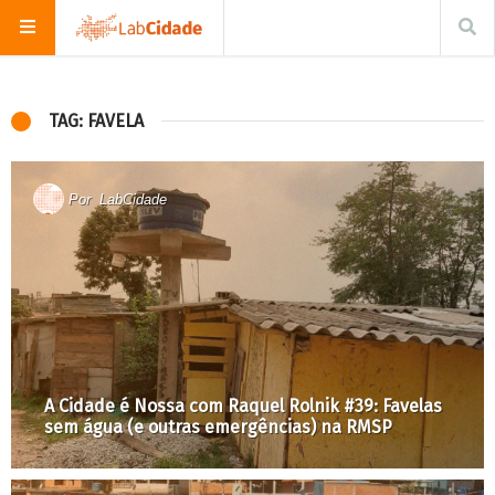
TAG: FAVELA
Por
LabCidade
A Cidade é Nossa com Raquel Rolnik #39: Favelas
sem água (e outras emergências) na RMSP