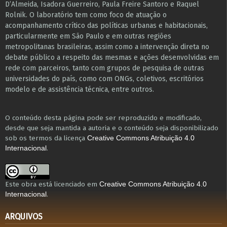
D’Almeida, Isadora Guerreiro, Paula Freire Santoro e Raquel
Rolnik. O laboratório tem como foco de atuação o
acompanhamento crítico das políticas urbanas e habitacionais,
particularmente em São Paulo e ​em outras regiões
metropolitanas brasileiras, assim como a intervenção direta no
debate público a respeito das mesmas e ações desenvolvidas em
r​e​de com parceiros, tanto com grupos de pesquisa ​de outras
universidades do país, como com ONGs, coletivos, escritórios
modelo e de assistência técnica​, entre outros​.
O conteúdo desta página pode ser reproduzido e modificado,
desde que seja mantida a autoria e o conteúdo seja disponibilizado
sob os termos da licença
Creative Commons Atribuição 4.0
.
Internacional
Este obra está licenciado em
Creative Commons Atribuição 4.0
.
Internacional
ARQUIVOS