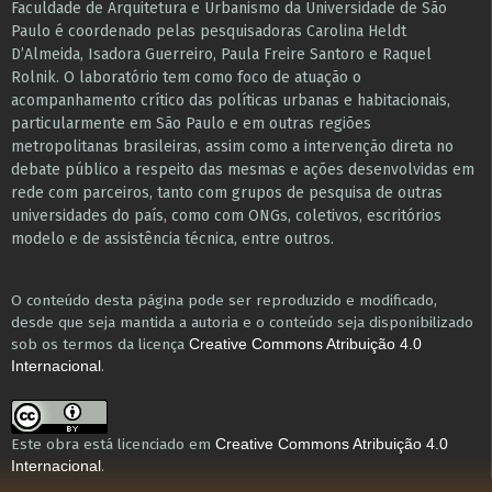
Faculdade de Arquitetura e Urbanismo da Universidade de São
Paulo é coordenado pelas pesquisadoras Carolina Heldt
D’Almeida, Isadora Guerreiro, Paula Freire Santoro e Raquel
Rolnik. O laboratório tem como foco de atuação o
acompanhamento crítico das políticas urbanas e habitacionais,
particularmente em São Paulo e ​em outras regiões
metropolitanas brasileiras, assim como a intervenção direta no
debate público a respeito das mesmas e ações desenvolvidas em
r​e​de com parceiros, tanto com grupos de pesquisa ​de outras
universidades do país, como com ONGs, coletivos, escritórios
modelo e de assistência técnica​, entre outros​.
O conteúdo desta página pode ser reproduzido e modificado,
desde que seja mantida a autoria e o conteúdo seja disponibilizado
sob os termos da licença
Creative Commons Atribuição 4.0
.
Internacional
Este obra está licenciado em
Creative Commons Atribuição 4.0
.
Internacional