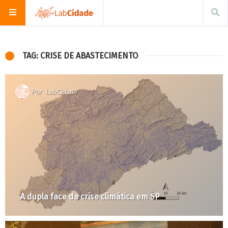
TAG: CRISE DE ABASTECIMENTO
Por
LabCidade
A dupla face da crise climática em SP