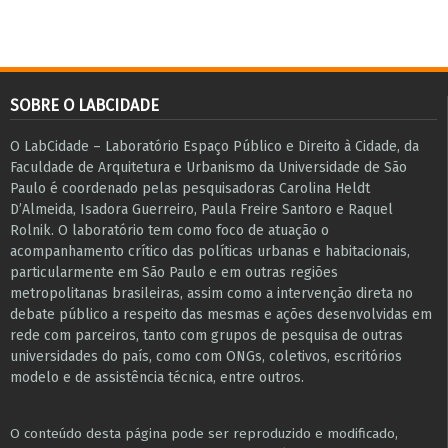
SOBRE O LABCIDADE
O LabCidade – Laboratório Espaço Público e Direito à Cidade, da
Faculdade de Arquitetura e Urbanismo da Universidade de São
Paulo é coordenado pelas pesquisadoras Carolina Heldt
D’Almeida, Isadora Guerreiro, Paula Freire Santoro e Raquel
Rolnik. O laboratório tem como foco de atuação o
acompanhamento crítico das políticas urbanas e habitacionais,
particularmente em São Paulo e ​em outras regiões
metropolitanas brasileiras, assim como a intervenção direta no
debate público a respeito das mesmas e ações desenvolvidas em
r​e​de com parceiros, tanto com grupos de pesquisa ​de outras
universidades do país, como com ONGs, coletivos, escritórios
modelo e de assistência técnica​, entre outros​.
O conteúdo desta página pode ser reproduzido e modificado,