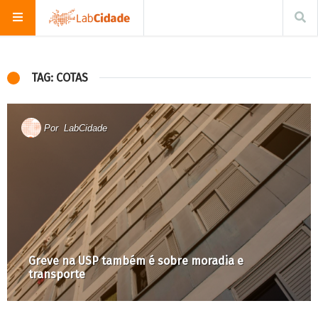
TAG: COTAS
Por
LabCidade
Greve na USP também é sobre moradia e
transporte