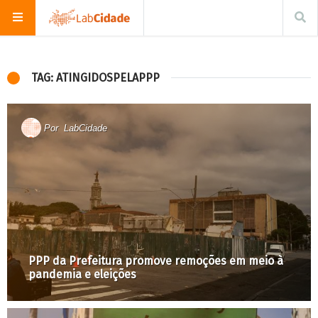
TAG: ATINGIDOSPELAPPP
Por
LabCidade
PPP da Prefeitura promove remoções em meio à
pandemia e eleições