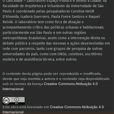
O LabCidade – Laboratório Espaço Público e Direito à Cidade, da
Faculdade de Arquitetura e Urbanismo da Universidade de São
Paulo é coordenado pelas pesquisadoras Carolina Heldt
D’Almeida, Isadora Guerreiro, Paula Freire Santoro e Raquel
Rolnik. O laboratório tem como foco de atuação o
acompanhamento crítico das políticas urbanas e habitacionais,
particularmente em São Paulo e ​em outras regiões
metropolitanas brasileiras, assim como a intervenção direta no
debate público a respeito das mesmas e ações desenvolvidas em
r​e​de com parceiros, tanto com grupos de pesquisa ​de outras
universidades do país, como com ONGs, coletivos, escritórios
modelo e de assistência técnica​, entre outros​.
O conteúdo desta página pode ser reproduzido e modificado,
desde que seja mantida a autoria e o conteúdo seja disponibilizado
sob os termos da licença
Creative Commons Atribuição 4.0
.
Internacional
Este obra está licenciado em
Creative Commons Atribuição 4.0
.
Internacional