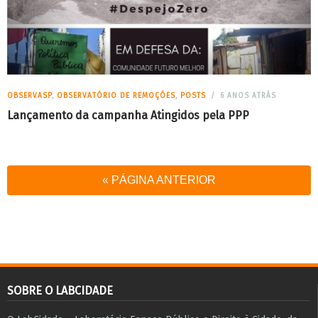
OBSERVASP
,
OBSERVATÓRIO DE REMOÇÕES
,
POSTS
6 ANOS ATRÁS
Lançamento da campanha Atingidos pela PPP
« PÁGINA ANTERIOR
SOBRE O LABCIDADE