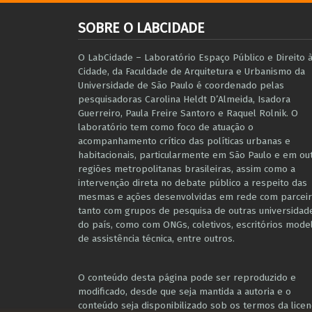
SOBRE O LABCIDADE
O LabCidade – Laboratório Espaço Público e Direito 
Cidade, da Faculdade de Arquitetura e Urbanismo da
Universidade de São Paulo é coordenado pelas
pesquisadoras Carolina Heldt D’Almeida, Isadora
Guerreiro, Paula Freire Santoro e Raquel Rolnik. O
laboratório tem como foco de atuação o
acompanhamento crítico das políticas urbanas e
habitacionais, particularmente em São Paulo e ​em ou
regiões metropolitanas brasileiras, assim como a
intervenção direta no debate público a respeito das
mesmas e ações desenvolvidas em r​e​de com parceir
tanto com grupos de pesquisa ​de outras universidad
do país, como com ONGs, coletivos, escritórios mode
de assistência técnica​, entre outros​.
O conteúdo desta página pode ser reproduzido e
modificado, desde que seja mantida a autoria e o
conteúdo seja disponibilizado sob os termos da licen