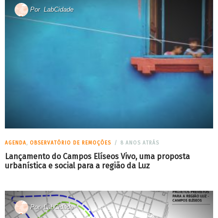
Por
LabCidade
AGENDA
,
OBSERVATÓRIO DE REMOÇÕES
8 ANOS ATRÁS
Lançamento do Campos Elíseos Vivo, uma proposta
urbanística e social para a região da Luz
Por
LabCidade