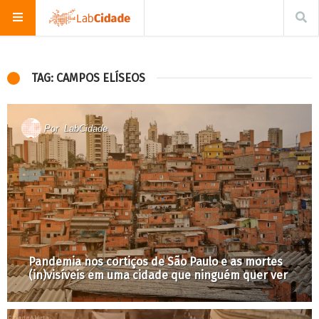
TAG: CAMPOS ELÍSEOS
Por
LabCidade
Pandemia nos cortiços de São Paulo e as mortes
(in)visíveis em uma cidade que ninguém quer ver