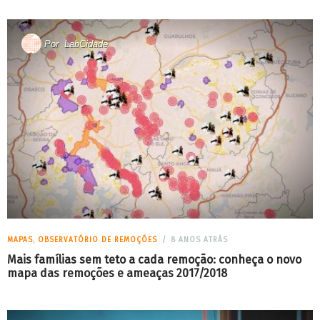
Por
LabCidade
MAPAS
,
OBSERVATÓRIO DE REMOÇÕES
8 ANOS ATRÁS
Mais famílias sem teto a cada remoção: conheça o novo
mapa das remoções e ameaças 2017/2018