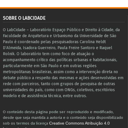
SOBRE O LABCIDADE
O LabCidade – Laboratório Espaço Público e Direito à Cidade, da
Faculdade de Arquitetura e Urbanismo da Universidade de São
Paulo é coordenado pelas pesquisadoras Carolina Heldt
D’Almeida, Isadora Guerreiro, Paula Freire Santoro e Raquel
Rolnik. O laboratório tem como foco de atuação o
acompanhamento crítico das políticas urbanas e habitacionais,
particularmente em São Paulo e ​em outras regiões
metropolitanas brasileiras, assim como a intervenção direta no
debate público a respeito das mesmas e ações desenvolvidas em
r​e​de com parceiros, tanto com grupos de pesquisa ​de outras
universidades do país, como com ONGs, coletivos, escritórios
modelo e de assistência técnica​, entre outros​.
O conteúdo desta página pode ser reproduzido e modificado,
desde que seja mantida a autoria e o conteúdo seja disponibilizado
sob os termos da licença
Creative Commons Atribuição 4.0