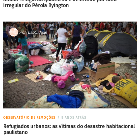
irregular do Pérola Byington
Por
LabCidade
OBSERVATÓRIO DE REMOÇÕES
8 ANOS ATRÁS
Refugiados urbanos: as vítimas do desastre habitacional
paulistano