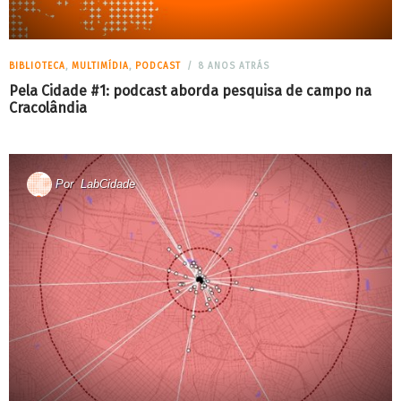
BIBLIOTECA
,
MULTIMÍDIA
,
PODCAST
8 ANOS ATRÁS
Pela Cidade #1: podcast aborda pesquisa de campo na
Cracolândia
Por
LabCidade