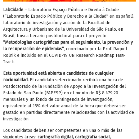
LabCidade
– Laboratório Espaço Público e Direito à Cidade
(“Laboratorio Espacio Público y Derecho a la Ciudad” en español),
laboratorio de investigación y acción de la Facultad de
Arquitectura y Urbanismo de la Universidad de São Paulo, en
Brasil, busca becario postdoctoral para el proyecto
“Metodologías cartográficas para el seguimiento, la prevención y
la recuperación de epidemias”
, coordinado por la Prof. Raquel
Rolnik e incluido en el COVID-19 UN Research Roadmap Fast-
Track.
Esta oportunidad está abierta a candidatos de cualquier
nacionalidad.
El candidato seleccionado recibirá una beca de
Posdoctorado de la Fundación de Apoyo a la Investigación del
Estado de Sao Paulo (FAPESP) en el monto de R$ 8.479,20
mensuales y un fondo de contingencia de investigación,
equivalente al 15% del valor anual de la beca que deberá ser
gastado en partidas directamente relacionadas con la actividad de
investigación.
Los candidatos deben ser competentes en una o más de las
siguientes áreas:
cartografía digital, cartografía social,