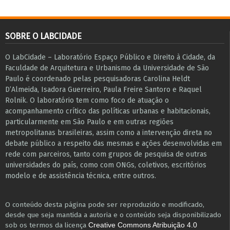
SOBRE O LABCIDADE
O LabCidade – Laboratório Espaço Público e Direito à Cidade, da
Faculdade de Arquitetura e Urbanismo da Universidade de São
Paulo é coordenado pelas pesquisadoras Carolina Heldt
D’Almeida, Isadora Guerreiro, Paula Freire Santoro e Raquel
Rolnik. O laboratório tem como foco de atuação o
acompanhamento crítico das políticas urbanas e habitacionais,
particularmente em São Paulo e ​em outras regiões
metropolitanas brasileiras, assim como a intervenção direta no
debate público a respeito das mesmas e ações desenvolvidas em
r​e​de com parceiros, tanto com grupos de pesquisa ​de outras
universidades do país, como com ONGs, coletivos, escritórios
modelo e de assistência técnica​, entre outros​.
O conteúdo desta página pode ser reproduzido e modificado,
desde que seja mantida a autoria e o conteúdo seja disponibilizado
sob os termos da licença
Creative Commons Atribuição 4.0