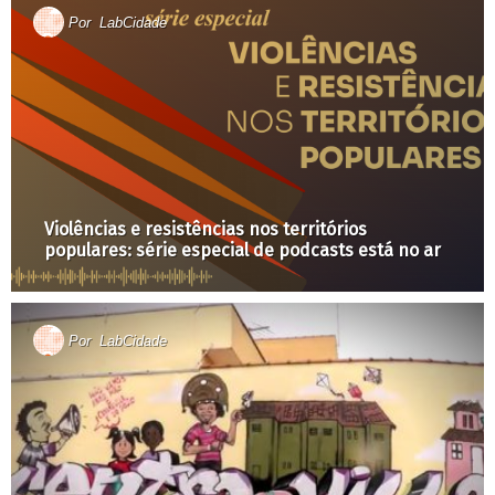
Por
LabCidade
Violências e resistências nos territórios
populares: série especial de podcasts está no ar
Por
LabCidade