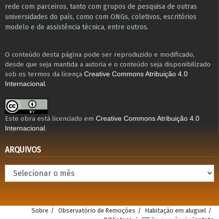
r​e​de com parceiros, tanto com grupos de pesquisa ​de outras
universidades do país, como com ONGs, coletivos, escritórios
modelo e de assistência técnica​, entre outros​.
O conteúdo desta página pode ser reproduzido e modificado,
desde que seja mantida a autoria e o conteúdo seja disponibilizado
sob os termos da licença
Creative Commons Atribuição 4.0
.
Internacional
Este obra está licenciado em
Creative Commons Atribuição 4.0
.
Internacional
ARQUIVOS
Arquivos
Sobre
Observatório de Remoções
Habitação em aluguel