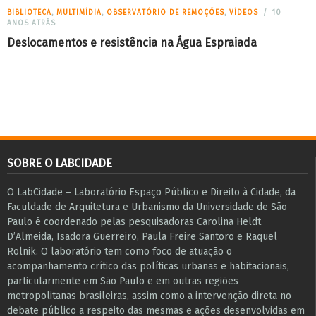
BIBLIOTECA
,
MULTIMÍDIA
,
OBSERVATÓRIO DE REMOÇÕES
,
VÍDEOS
10
ANOS ATRÁS
Deslocamentos e resistência na Água Espraiada
SOBRE O LABCIDADE
O LabCidade – Laboratório Espaço Público e Direito à Cidade, da
Faculdade de Arquitetura e Urbanismo da Universidade de São
Paulo é coordenado pelas pesquisadoras Carolina Heldt
D’Almeida, Isadora Guerreiro, Paula Freire Santoro e Raquel
Rolnik. O laboratório tem como foco de atuação o
acompanhamento crítico das políticas urbanas e habitacionais,
particularmente em São Paulo e ​em outras regiões
metropolitanas brasileiras, assim como a intervenção direta no
debate público a respeito das mesmas e ações desenvolvidas em