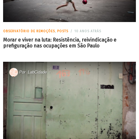
OBSERVATÓRIO DE REMOÇÕES
,
POSTS
10 ANOS ATRÁS
Morar e viver na luta: Resistência, reivindicação e
prefiguração nas ocupações em São Paulo
Por
LabCidade