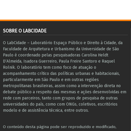
SOBRE O LABCIDADE
O LabCidade – Laboratório Espaço Público e Direito à Cidade, da
Faculdade de Arquitetura e Urbanismo da Universidade de São
Paulo é coordenado pelas pesquisadoras Carolina Heldt
D’Almeida, Isadora Guerreiro, Paula Freire Santoro e Raquel
Rolnik. O laboratório tem como foco de atuação o
acompanhamento crítico das políticas urbanas e habitacionais,
particularmente em São Paulo e ​em outras regiões
metropolitanas brasileiras, assim como a intervenção direta no
debate público a respeito das mesmas e ações desenvolvidas em
r​e​de com parceiros, tanto com grupos de pesquisa ​de outras
universidades do país, como com ONGs, coletivos, escritórios
modelo e de assistência técnica​, entre outros​.
O conteúdo desta página pode ser reproduzido e modificado,