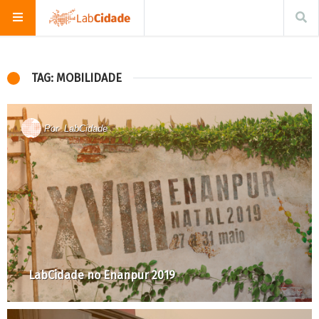
TAG: MOBILIDADE
Por
LabCidade
LabCidade no Enanpur 2019