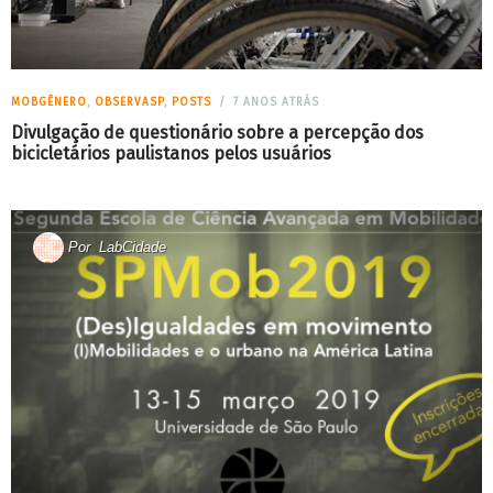
MOBGÊNERO
,
OBSERVASP
,
POSTS
7 ANOS ATRÁS
Divulgação de questionário sobre a percepção dos
bicicletários paulistanos pelos usuários
Por
LabCidade