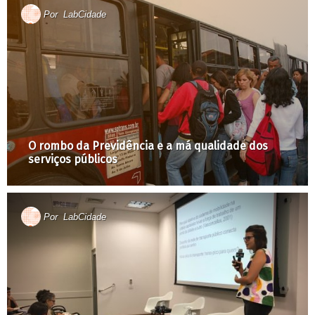
Por
LabCidade
O rombo da Previdência e a má qualidade dos
serviços públicos
Por
LabCidade