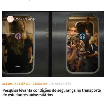
Por
LabCidade
AGENDA
,
MOBGÊNERO
,
OBSERVASP
8 ANOS ATRÁS
Pesquisa levanta condições de segurança no transporte
de estudantes universitários