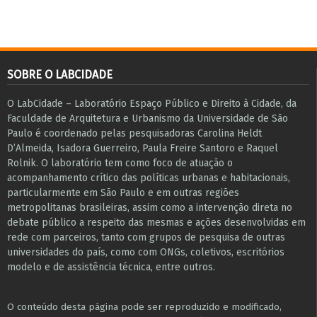
SOBRE O LABCIDADE
O LabCidade – Laboratório Espaço Público e Direito à Cidade, da
Faculdade de Arquitetura e Urbanismo da Universidade de São
Paulo é coordenado pelas pesquisadoras Carolina Heldt
D’Almeida, Isadora Guerreiro, Paula Freire Santoro e Raquel
Rolnik. O laboratório tem como foco de atuação o
acompanhamento crítico das políticas urbanas e habitacionais,
particularmente em São Paulo e ​em outras regiões
metropolitanas brasileiras, assim como a intervenção direta no
debate público a respeito das mesmas e ações desenvolvidas em
r​e​de com parceiros, tanto com grupos de pesquisa ​de outras
universidades do país, como com ONGs, coletivos, escritórios
modelo e de assistência técnica​, entre outros​.
O conteúdo desta página pode ser reproduzido e modificado,