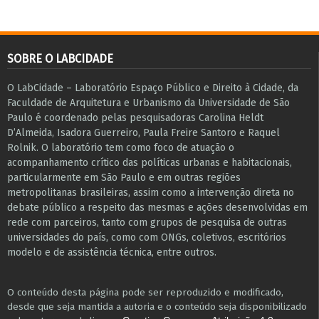
SOBRE O LABCIDADE
O LabCidade – Laboratório Espaço Público e Direito à Cidade, da
Faculdade de Arquitetura e Urbanismo da Universidade de São
Paulo é coordenado pelas pesquisadoras Carolina Heldt
D’Almeida, Isadora Guerreiro, Paula Freire Santoro e Raquel
Rolnik. O laboratório tem como foco de atuação o
acompanhamento crítico das políticas urbanas e habitacionais,
particularmente em São Paulo e ​em outras regiões
metropolitanas brasileiras, assim como a intervenção direta no
debate público a respeito das mesmas e ações desenvolvidas em
r​e​de com parceiros, tanto com grupos de pesquisa ​de outras
universidades do país, como com ONGs, coletivos, escritórios
modelo e de assistência técnica​, entre outros​.
O conteúdo desta página pode ser reproduzido e modificado,
desde que seja mantida a autoria e o conteúdo seja disponibilizado