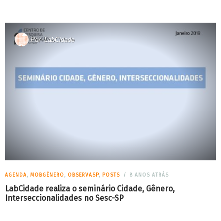
Por
LabCidade
AGENDA
,
MOBGÊNERO
,
OBSERVASP
,
POSTS
8 ANOS ATRÁS
LabCidade realiza o seminário Cidade, Gênero,
Interseccionalidades no Sesc-SP