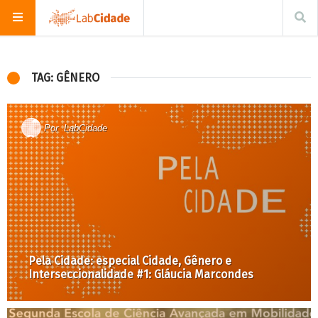
TAG: GÊNERO
Por
LabCidade
Pela Cidade: especial Cidade, Gênero e
Interseccionalidade #1: Gláucia Marcondes