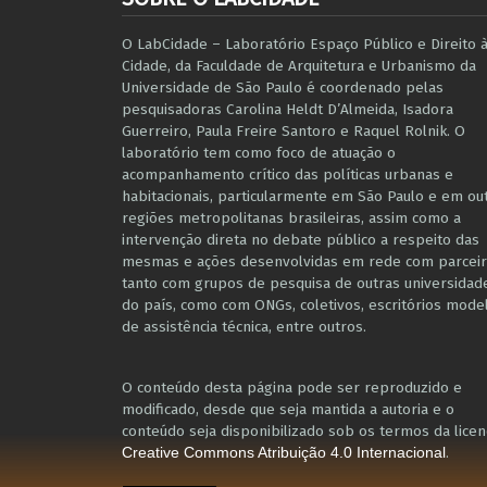
O LabCidade – Laboratório Espaço Público e Direito 
Cidade, da Faculdade de Arquitetura e Urbanismo da
Universidade de São Paulo é coordenado pelas
pesquisadoras Carolina Heldt D’Almeida, Isadora
Guerreiro, Paula Freire Santoro e Raquel Rolnik. O
laboratório tem como foco de atuação o
acompanhamento crítico das políticas urbanas e
habitacionais, particularmente em São Paulo e ​em ou
regiões metropolitanas brasileiras, assim como a
intervenção direta no debate público a respeito das
mesmas e ações desenvolvidas em r​e​de com parceir
tanto com grupos de pesquisa ​de outras universidad
do país, como com ONGs, coletivos, escritórios mode
de assistência técnica​, entre outros​.
O conteúdo desta página pode ser reproduzido e
modificado, desde que seja mantida a autoria e o
conteúdo seja disponibilizado sob os termos da licen
.
Creative Commons Atribuição 4.0 Internacional