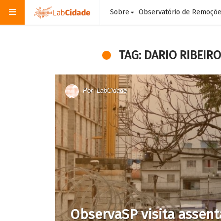
Sobre
Observatório de Remoçõ
TAG: DARIO RIBEIRO
Por
LabCidade
ObservaSP visita assen