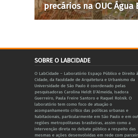
precários na OUC Água 
SOBRE O LABCIDADE
O LabCidade – Laboratório Espaço Público e Direito 
Cidade, da Faculdade de Arquitetura e Urbanismo da
Universidade de São Paulo é coordenado pelas
pesquisadoras Carolina Heldt D’Almeida, Isadora
Guerreiro, Paula Freire Santoro e Raquel Rolnik. O
laboratório tem como foco de atuação o
acompanhamento crítico das políticas urbanas e
habitacionais, particularmente em São Paulo e ​em ou
regiões metropolitanas brasileiras, assim como a
intervenção direta no debate público a respeito das
mesmas e ações desenvolvidas em r​e​de com parceir