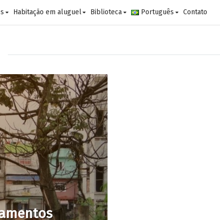
es
Habitação em aluguel
Biblioteca
Português
Contato
tamentos