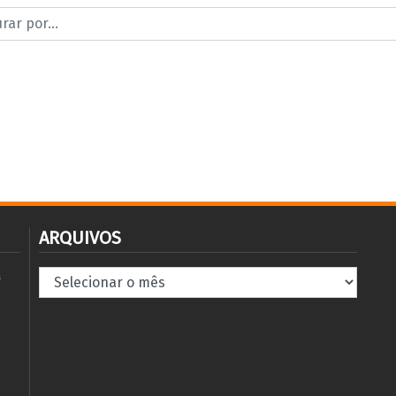
ARQUIVOS
Arquivos
à