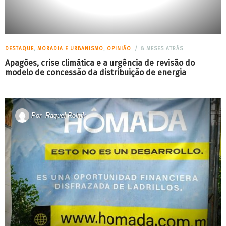
DESTAQUE
,
MORADIA E URBANISMO
,
OPINIÃO
8 MESES ATRÁS
Apagões, crise climática e a urgência de revisão do
modelo de concessão da distribuição de energia
Por
Raquel Rolnik