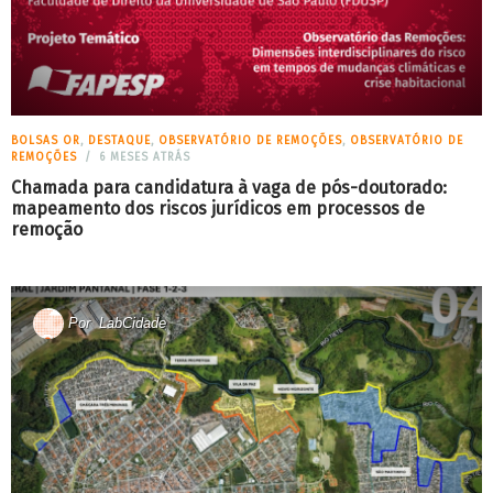
BOLSAS OR
,
DESTAQUE
,
OBSERVATÓRIO DE REMOÇÕES
,
OBSERVATÓRIO DE
REMOÇÕES
6 MESES ATRÁS
Chamada para candidatura à vaga de pós-doutorado:
mapeamento dos riscos jurídicos em processos de
remoção
Por
LabCidade