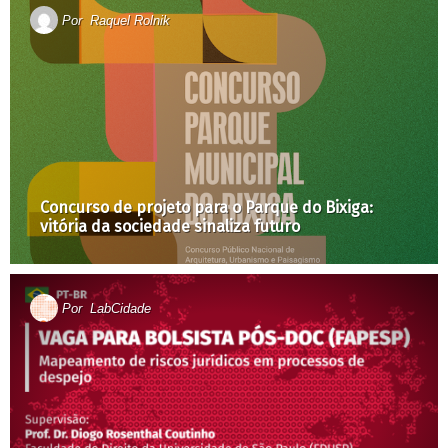
Por
Raquel Rolnik
Concurso de projeto para o Parque do Bixiga:
vitória da sociedade sinaliza futuro
Por
LabCidade