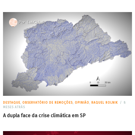
Por
LabCidade
DESTAQUE
,
OBSERVATÓRIO DE REMOÇÕES
,
OPINIÃO
,
RAQUEL ROLNIK
8
MESES ATRÁS
A dupla face da crise climática em SP