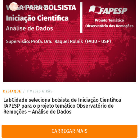
Por
LabCidade
DESTAQUE
9 MESES ATRÁS
LabCidade seleciona bolsista de Iniciação Científica
FAPESP para o projeto temático Observatório de
Remoções – Análise de Dados
CARREGAR MAIS