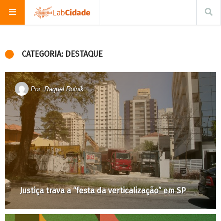
CATEGORIA: DESTAQUE
Por
Raquel Rolnik
Justiça trava a “festa da verticalização” em SP