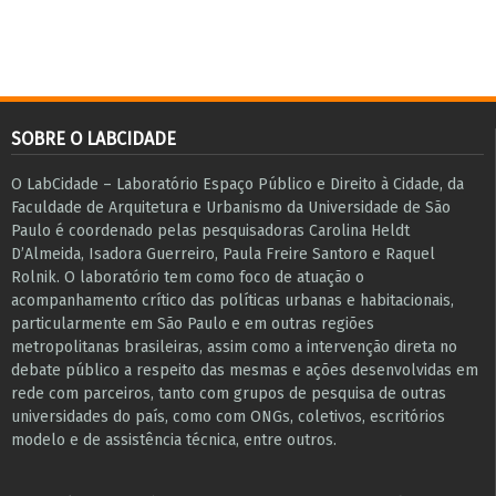
SOBRE O LABCIDADE
O LabCidade – Laboratório Espaço Público e Direito à Cidade, da
Faculdade de Arquitetura e Urbanismo da Universidade de São
Paulo é coordenado pelas pesquisadoras Carolina Heldt
D’Almeida, Isadora Guerreiro, Paula Freire Santoro e Raquel
Rolnik. O laboratório tem como foco de atuação o
acompanhamento crítico das políticas urbanas e habitacionais,
particularmente em São Paulo e ​em outras regiões
metropolitanas brasileiras, assim como a intervenção direta no
debate público a respeito das mesmas e ações desenvolvidas em
r​e​de com parceiros, tanto com grupos de pesquisa ​de outras
universidades do país, como com ONGs, coletivos, escritórios
modelo e de assistência técnica​, entre outros​.