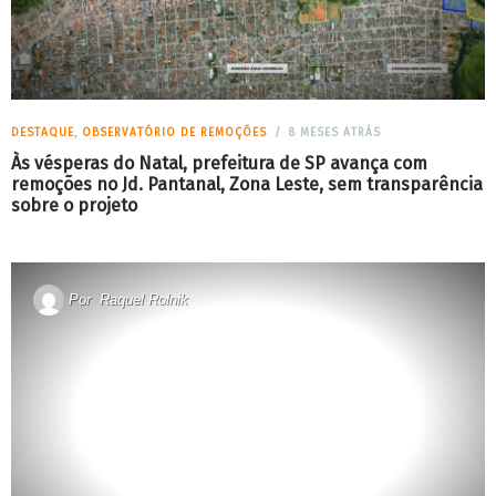
DESTAQUE
,
OBSERVATÓRIO DE REMOÇÕES
8 MESES ATRÁS
Às vésperas do Natal, prefeitura de SP avança com
remoções no Jd. Pantanal, Zona Leste, sem transparência
sobre o projeto
Por
Raquel Rolnik