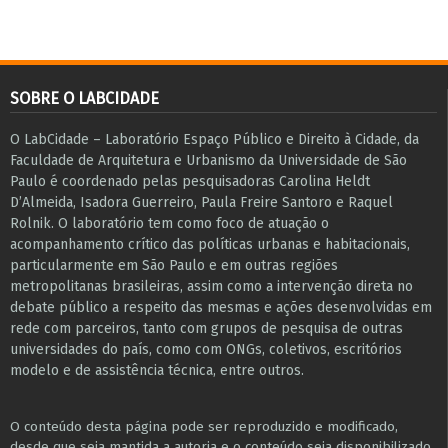
SOBRE O LABCIDADE
O LabCidade – Laboratório Espaço Público e Direito à Cidade, da
Faculdade de Arquitetura e Urbanismo da Universidade de São
Paulo é coordenado pelas pesquisadoras Carolina Heldt
D’Almeida, Isadora Guerreiro, Paula Freire Santoro e Raquel
Rolnik. O laboratório tem como foco de atuação o
acompanhamento crítico das políticas urbanas e habitacionais,
particularmente em São Paulo e ​em outras regiões
metropolitanas brasileiras, assim como a intervenção direta no
debate público a respeito das mesmas e ações desenvolvidas em
r​e​de com parceiros, tanto com grupos de pesquisa ​de outras
universidades do país, como com ONGs, coletivos, escritórios
modelo e de assistência técnica​, entre outros​.
O conteúdo desta página pode ser reproduzido e modificado,
desde que seja mantida a autoria e o conteúdo seja disponibilizado