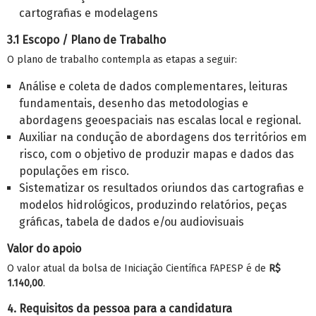
cartografias e
modelagens
3.1 Escopo / Plano de Trabalho
O plano de trabalho contempla as etapas a seguir:
Análise e coleta de dados complementares, leituras
fundamentais,
desenho das metodologias e
abordagens
geoespaciais
nas escalas local e regional.
Auxiliar na condução de
abordagens
dos territórios em
risco, com o objetivo de
produzir mapas e dados
das
populações em risco.
Sistematizar os resultados oriundos das cartografias
e
modelos hidrológicos
, produzindo relatórios, peças
gráficas,
tabela de dados
e/ou audiovisuais
Valor do apoio
O valor atual da bolsa de Iniciação Científica FAPESP é de
R$
1.140,00
.
4. Requisitos da pessoa para a candidatura