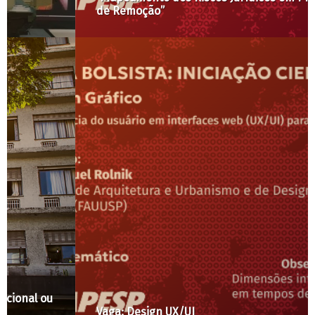
de Remoção”
Vaga: Design UX/UI