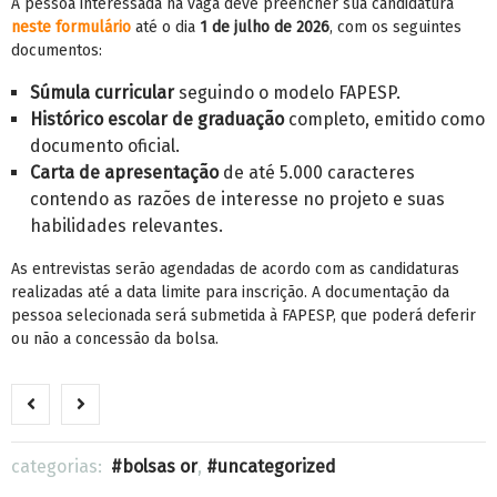
A pessoa interessada na vaga deve preencher sua candidatura
neste formulário
até o dia
1 de julho de 2026
, com os seguintes
documentos:
Súmula curricular
seguindo o modelo FAPESP.
Histórico escolar de graduação
completo, emitido como
documento oficial.
Carta de apresentação
de até 5.000 caracteres
contendo as razões de interesse no projeto e suas
habilidades relevantes.
As entrevistas serão agendadas de acordo com as candidaturas
realizadas até a data limite para inscrição. A documentação da
pessoa selecionada será submetida à FAPESP, que poderá deferir
ou não a concessão da bolsa.
categorias:
bolsas or
,
uncategorized