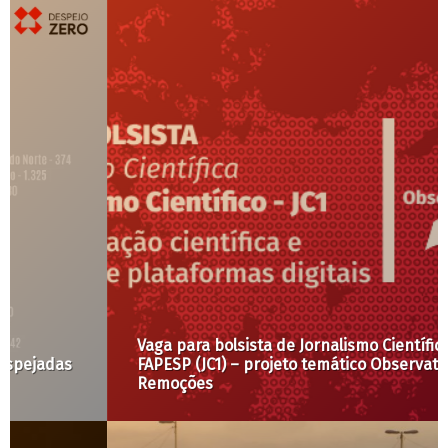
Vaga para bolsista de Jornalismo Científico
FAPESP (JC1) – projeto temático Observatório de
Remoções