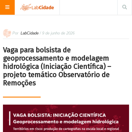
Por
LabCidade
/ 9 de junho de 2026
Vaga para bolsista de
geoprocessamento e modelagem
hidrológica (Iniciação Científica) –
projeto temático Observatório de
Remoções